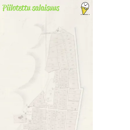
Piilotettu salaisuus